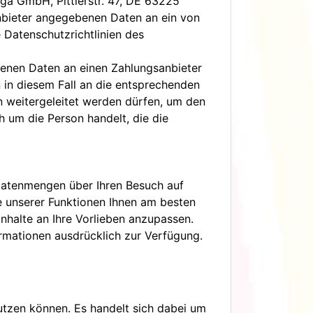
iga GmbH, Pittlerstr. 47, DE 63225
anbieter angegebenen Daten an ein von
 Datenschutzrichtlinien des
genen Daten an einen Zahlungsanbieter
in diesem Fall an die entsprechenden
n weitergeleitet werden dürfen, um den
h um die Person handelt, die die
 Datenmengen über Ihren Besuch auf
e unserer Funktionen Ihnen am besten
nhalte an Ihre Vorlieben anzupassen.
formationen ausdrücklich zur Verfügung.
nutzen können. Es handelt sich dabei um