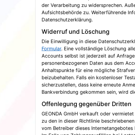
der Verarbeitung zu widersprechen. Auß
Aufsichtsbehörde zu. Weiterführende Inf
Datenschutzerklärung.
Widerruf und Löschung
Die Einwilligung in diese Datenschutzer
Formular
. Eine vollständige Löschung a
Accounts selbst ist jederzeit auf Anfrage
personenbezogenen Daten aus dem Accoun
Anhaltspunkte für eine mögliche Strafver
beizubehalten. Falls ein kostenloser Te
sicherzustellen, dass keine erneute Anme
Bankverbindung gekommen sein, wird dies
Offenlegung gegenüber Dritten
GEONDA GmbH verkauft oder vermietet kei
zu den in dieser Richtlinie beschrieben
vom Betreiber dieses Internetangebotes