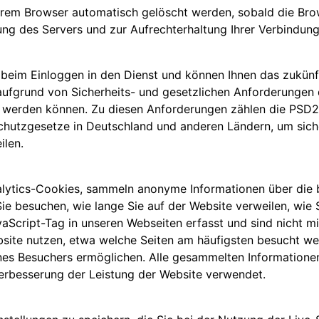
hrem Browser automatisch gelöscht werden, sobald die Bro
ilung des Servers und zur Aufrechterhaltung Ihrer Verbindu
beim Einloggen in den Dienst und können Ihnen das zukünf
e aufgrund von Sicherheits- und gesetzlichen Anforderunge
gt werden können. Zu diesen Anforderungen zählen die PSD
hutzgesetze in Deutschland und anderen Ländern, um sicherz
ilen.
alytics-Cookies, sammeln anonyme Informationen über die 
ie besuchen, wie lange Sie auf der Website verweilen, wie 
aScript-Tag in unseren Webseiten erfasst und sind nicht mi
bsite nutzen, etwa welche Seiten am häufigsten besucht w
 eines Besuchers ermöglichen. Alle gesammelten Information
erbesserung der Leistung der Website verwendet.