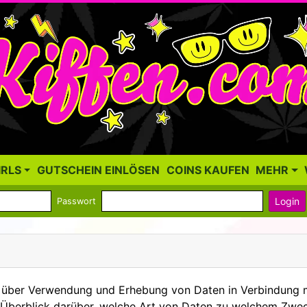
IRLS
GUTSCHEIN EINLÖSEN
COINS KAUFEN
MEHR
Login
Passwort
er Verwendung und Erhebung von Daten in Verbindung mit 
n Überblick darüber, welche Art von Daten zu welchem Zwe