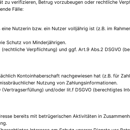
ät zu verifizieren, Betrug vorzubeugen oder rechtliche Verp
ende Fälle:
eine Nutzerin bzw. ein Nutzer volljährig ist (z.B. im Rahme
ie Schutz von Minderjährigen.
O (rechtliche Verpflichtung) und ggf. Art.9 Abs.2 DSGVO (
sächlich Kontoinhaberschaft nachgewiesen hat (z.B. für Zahl
issbräuchlicher Nutzung von Zahlungsinformationen.
 (Vertragserfüllung) und/oder lit.f DSGVO (berechtigtes Int
dresse bereits mit betrügerischen Aktivitäten in Zusammen
ng.