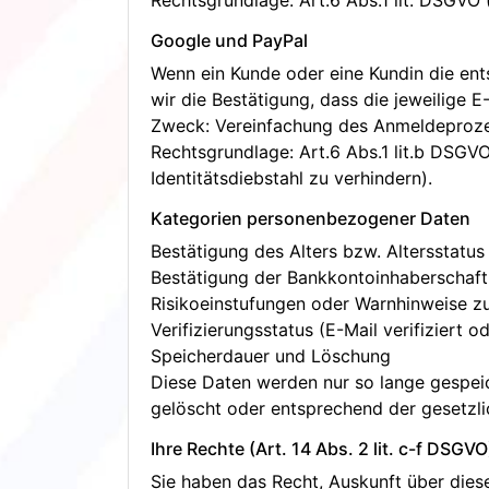
Rechtsgrundlage: Art.6 Abs.1 lit. DSGVO 
Google und PayPal
Wenn ein Kunde oder eine Kundin die ent
wir die Bestätigung, dass die jeweilige E-
Zweck: Vereinfachung des Anmeldeprozes
Rechtsgrundlage: Art.6 Abs.1 lit.b DSGV
Identitätsdiebstahl zu verhindern).
Kategorien personenbezogener Daten
Bestätigung des Alters bzw. Altersstatus 
Bestätigung der Bankkontoinhaberschaft
Risikoeinstufungen oder Warnhinweise zu
Verifizierungsstatus (E-Mail verifiziert od
Speicherdauer und Löschung
Diese Daten werden nur so lange gespeic
gelöscht oder entsprechend der gesetzli
Ihre Rechte (Art. 14 Abs. 2 lit. c-f DSGVO
Sie haben das Recht, Auskunft über diese