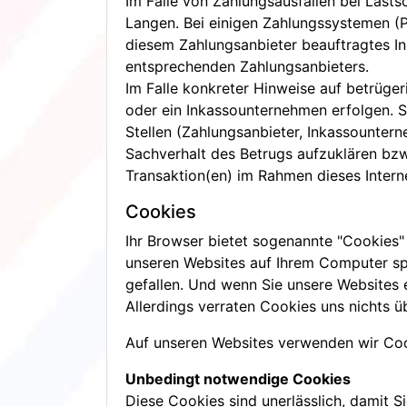
Im Falle von Zahlungsausfällen bei Lasts
Langen. Bei einigen Zahlungssystemen (P
diesem Zahlungsanbieter beauftragtes In
entsprechenden Zahlungsanbieters.
Im Falle konkreter Hinweise auf betrüge
oder ein Inkassounternehmen erfolgen. 
Stellen (Zahlungsanbieter, Inkassounter
Sachverhalt des Betrugs aufzuklären bzw.
Transaktion(en) im Rahmen dieses Inte
Cookies
Ihr Browser bietet sogenannte "Cookies"
unseren Websites auf Ihrem Computer sp
gefallen. Und wenn Sie unsere Websites 
Allerdings verraten Cookies uns nichts üb
Auf unseren Websites verwenden wir Coo
Unbedingt notwendige Cookies
Diese Cookies sind unerlässlich, damit S