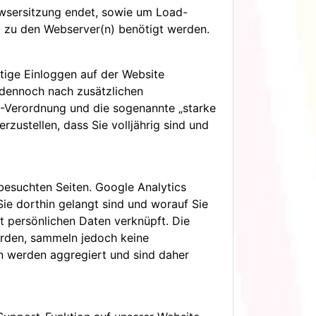
wsersitzung endet, sowie um Load-
ng zu den Webserver(n) benötigt werden.
tige Einloggen auf der Website
n dennoch nach zusätzlichen
2-Verordnung und die sogenannte „starke
ustellen, dass Sie volljährig sind und
besuchten Seiten. Google Analytics
Sie dorthin gelangt sind und worauf Sie
t persönlichen Daten verknüpft. Die
erden, sammeln jedoch keine
en werden aggregiert und sind daher