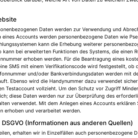
ebsite
ersonenbezogenen Daten werden zur Verwendung und Abrec
en eines Accounts werden personenbezogene Daten wie Ps
 Zahlungssystemen kann die Erhebung weiterer personenbe
o kann bei erweiterten Funktionen des Systems, die einen 
nnummer erhoben werden. Für die Beantragung eines koste
ine SMS mit einem Verifikationscode wird festgestellt, o
lefonnummer und/oder Bankverbindungsdaten werden mit d
auft. Ebenso wird die Handynummer dazu verwendet sicherz
Testaccount vollzieht. Um den Schutz vor Zugriff Minderj
h; diese Daten werden nur zur Überprüfung des erforderli
lten verwendet. Mit dem Anlegen eines Accounts erklären S
 erhoben und verarbeitet werden.
 DSGVO (Informationen aus anderen Quellen)
eilen, erhalten wir in Einzelfällen auch personenbezogene D