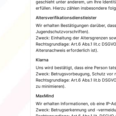
geschieht unter anderem, um Ihre Identit
erfüllen. Hierzu zählen insbesondere folg
Altersverifikationsdienstleister
Wir erhalten Bestätigungen darüber, dass 
Jugendschutzvorschriften).
Zweck: Einhaltung der Altersgrenzen sow
Rechtsgrundlage: Art.6 Abs.1 lit.c DSGV
Altersnachweis erforderlich ist).
Klarna
Uns wird bestätigt, dass eine Person tat
Zweck: Betrugsvorbeugung, Schutz vor m
Rechtsgrundlage: Art.6 Abs.1 lit.b DSGVO
zu minimieren).
MaxMind
Wir erhalten Informationen, ob eine IP-A
Zweck: Betrugserkennung und -vermeidu