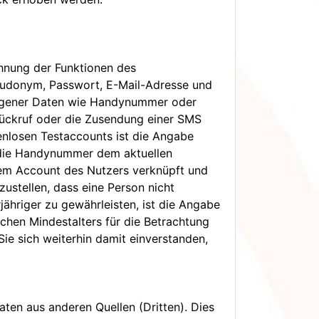
hnung der Funktionen des
eudonym, Passwort, E-Mail-Adresse und
zogener Daten wie Handynummer oder
Rückruf oder die Zusendung einer SMS
nlosen Testaccounts ist die Angabe
b die Handynummer dem aktuellen
em Account des Nutzers verknüpft und
ustellen, dass eine Person nicht
ähriger zu gewährleisten, ist die Angabe
chen Mindestalters für die Betrachtung
ie sich weiterhin damit einverstanden,
aten aus anderen Quellen (Dritten). Dies