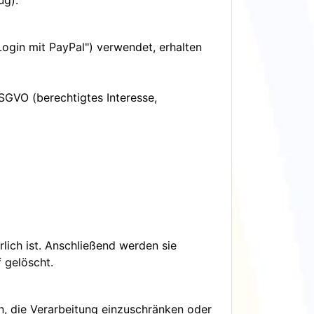
ug).
ogin mit PayPal") verwendet, erhalten
SGVO (berechtigtes Interesse,
lich ist. Anschließend werden sie
 gelöscht.
en, die Verarbeitung einzuschränken oder