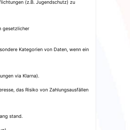
flichtungen (z.B. Jugendschutz) zu
n gesetzlicher
besondere Kategorien von Daten, wenn ein
ungen via Klarna).
eresse, das Risiko von Zahlungsausfällen
hang stand.