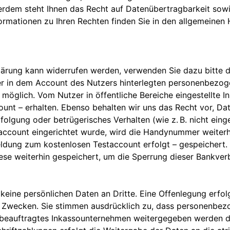
erdem steht Ihnen das Recht auf Datenübertragbarkeit sowi
ormationen zu Ihren Rechten finden Sie in den allgemeinen
klärung kann widerrufen werden, verwenden Sie dazu bitte d
ller in dem Account des Nutzers hinterlegten personenbez
 möglich. Vom Nutzer in öffentliche Bereiche eingestellte In
t – erhalten. Ebenso behalten wir uns das Recht vor, Da
folgung oder betrügerisches Verhalten (wie z. B. nicht eing
staccount eingerichtet wurde, wird die Handynummer weite
ldung zum kostenlosen Testaccount erfolgt – gespeichert. 
e weiterhin gespeichert, um die Sperrung dieser Bankverb
ne persönlichen Daten an Dritte. Eine Offenlegung erfolg
en Zwecken. Sie stimmen ausdrücklich zu, dass personenbe
 beauftragtes Inkassounternehmen weitergegeben werden d