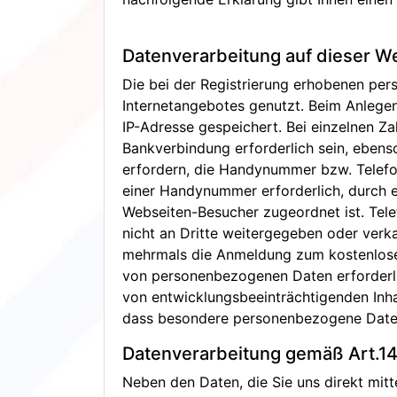
Datenverarbeitung auf dieser W
Die bei der Registrierung erhobenen p
Internetangebotes genutzt. Beim Anleg
IP-Adresse gespeichert. Bei einzelnen
Bankverbindung erforderlich sein, ebens
erfordern, die Handynummer bzw. Telefo
einer Handynummer erforderlich, durch e
Webseiten-Besucher zugeordnet ist. Te
nicht an Dritte weitergegeben oder verk
mehrmals die Anmeldung zum kostenlosen 
von personenbezogenen Daten erforderlic
von entwicklungsbeeinträchtigenden Inha
dass besondere personenbezogene Daten
Datenverarbeitung gemäß Art.14
Neben den Daten, die Sie uns direkt mitt