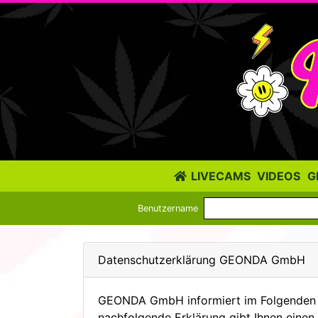
LIVECAMS
VIDEOS
G
Benutzername
Datenschutzerklärung GEONDA GmbH
GEONDA GmbH informiert im Folgenden üb
nachfolgende Erklärung gibt Ihnen eine