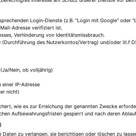
(berechtigtes Interesse am Schutz unserer Dienste vor Betr
sprechenden Login-Dienste (z.B. "Login mit Google" oder "L
Mail-Adresse verifiziert ist.
ses, Verhinderung von Identitätsmissbrauch.
O (Durchführung des Nutzerkontos/Vertrag) und/oder lit.f D
(Ja/Nein, ob volljährig)
 einer IP-Adresse
er nicht)
hert, wie es zur Erreichung der genannten Zwecke erforder
chen Aufbewahrungsfristen gesperrt und nach deren Ablauf
)
 Daten zu verlangen, sie berichtigen oder löschen zu lass