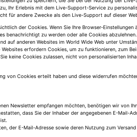
tellungen zu speichern, die Sie bei der Nutzung der Live-
zu, Ihr Erlebnis mit dem Live-Support-Service zu personali
cht für andere Zwecke als den Live-Support auf dieser We
chtlich der Cookies. Wenn Sie Ihre Browser-Einstellungen 
es benachrichtigt zu werden oder alle Cookies abzulehnen. 
und auf anderen Websites im World Wide Web unter Umstän
ge Websites erfordern Cookies, um zu funktionieren, zum B
e keine Cookies zulassen, nicht von personalisierten Inhal
ng von Cookies erteilt haben und diese widerrufen möchten
nen Newsletter empfangen möchten, benötigen wir von Ihn
gestatten, dass Sie der Inhaber der angegebenen E-Mail-Ad
st.
aten, der E-Mail-Adresse sowie deren Nutzung zum Versand 